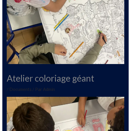
Atelier coloriage géant
/
Documents
/ Par
Admin