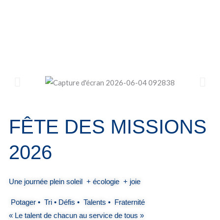
Aller
au
contenu
FÊTE DES MISSIONS
2026
Une journée plein soleil + écologie + joie
Potager • Tri • Défis • Talents • Fraternité
« Le talent de chacun au service de tous »