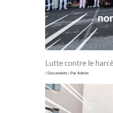
Lutte contre le har
/
Documents
/ Par
Admin