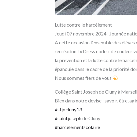
Lutte contre le harcèlement
Jeudi 07 novembre 2024 : Journée nation
A cette occasion l’ensemble des élèves 
récréation ! « Dress code » de couleur v
la prévention et la lutte contre le har
épanouie dans le cadre de la priorité do
Nous sommes fiers de vous
Collège Saint Joseph de Cluny à Marseil
Bien dans notre devise : savoir, être, agi
#stjocluny13
#saintjoseph
de Cluny
#harcelementscolaire