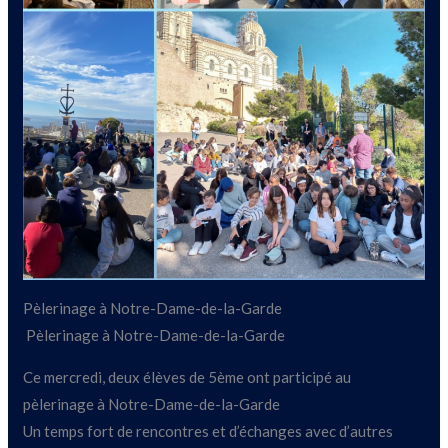
Pèlerinage à Notre-Dame-de-la-Garde
Pèlerinage à Notre-Dame-de-la-Garde
Ce mercredi, deux élèves de 5ème ont participé au
pèlerinage à Notre-Dame-de-la-Garde
Un temps fort de rencontres et d’échanges avec d’autres