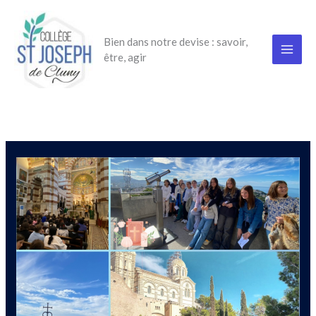
Aller
au
Bien dans notre devise : savoir,
contenu
être, agir