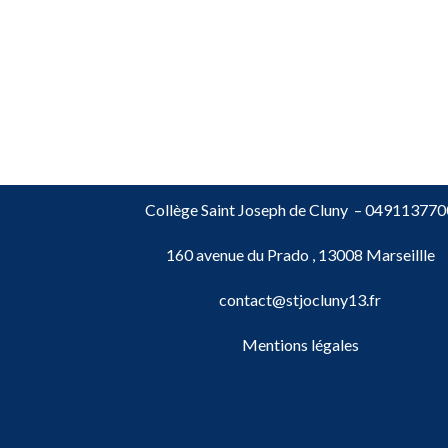
Collège Saint Joseph de Cluny –
049113770
160 avenue du Prado , 13008 Marseillle
contact@stjocluny13.fr
Mentions légales