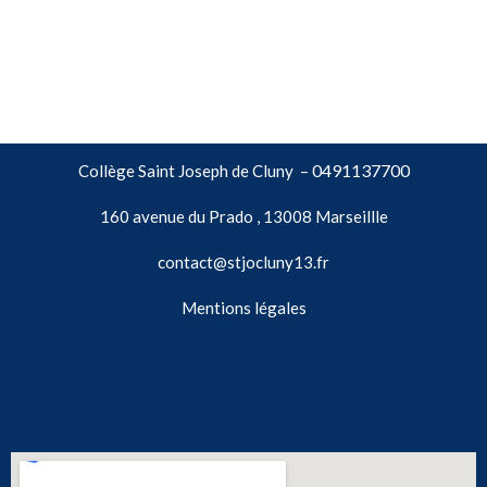
0491137700
Collège Saint Joseph de Cluny –
160 avenue du Prado , 13008 Marseillle
contact@stjocluny13.fr
Mentions légales