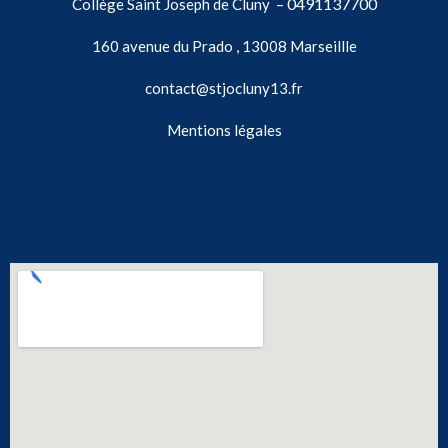
0491137700
Collège Saint Joseph de Cluny –
160 avenue du Prado , 13008 Marseillle
contact@stjocluny13.fr
Mentions légales