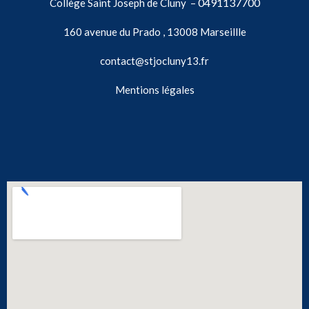
0491137700
Collège Saint Joseph de Cluny –
160 avenue du Prado , 13008 Marseillle
contact@stjocluny13.fr
Mentions légales