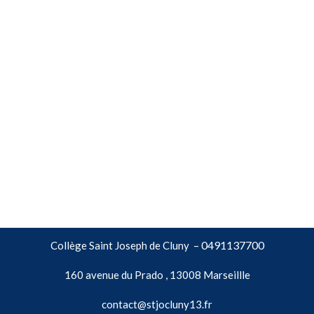
0491137700
Collège Saint Joseph de Cluny –
160 avenue du Prado , 13008 Marseillle
contact@stjocluny13.fr