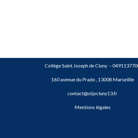
Collège Saint Joseph de Cluny –
049113770
160 avenue du Prado , 13008 Marseillle
contact@stjocluny13.fr
Mentions légales