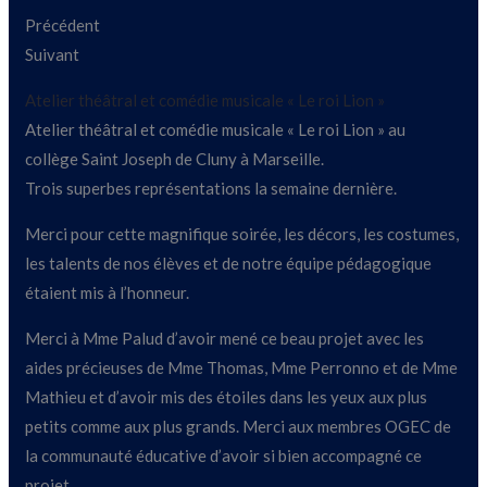
Précédent
Suivant
Atelier théâtral et comédie musicale « Le roi Lion »
Atelier théâtral et comédie musicale « Le roi Lion » au
collège Saint Joseph de Cluny à Marseille.
Trois superbes représentations la semaine dernière.
Merci pour cette magnifique soirée, les décors, les costumes,
les talents de nos élèves et de notre équipe pédagogique
étaient mis à l’honneur.
Merci à Mme Palud d’avoir mené ce beau projet avec les
aides précieuses de Mme Thomas, Mme Perronno et de Mme
Mathieu et d’avoir mis des étoiles dans les yeux aux plus
petits comme aux plus grands. Merci aux membres OGEC de
la communauté éducative d’avoir si bien accompagné ce
projet.