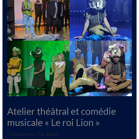
Atelier théâtral et comédie
musicale « Le roi Lion »
/
Documents
/ Par
Admin