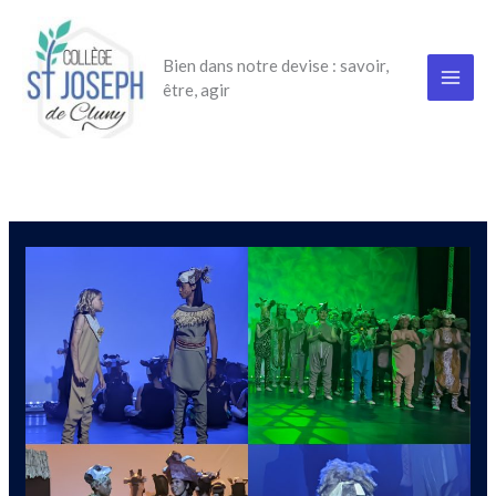
Aller
au
Bien dans notre devise : savoir,
contenu
être, agir