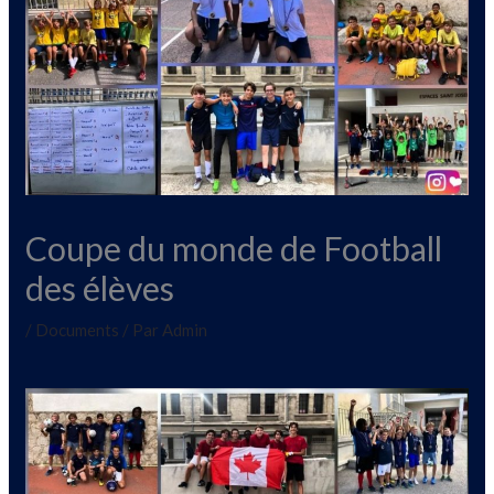
Coupe du monde de Football
des élèves
/
Documents
/ Par
Admin