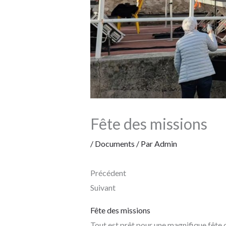
Fête des missions
/
Documents
/ Par
Admin
Précédent
Suivant
Fête des missions
Tout est prêt pour une magnifique fête d