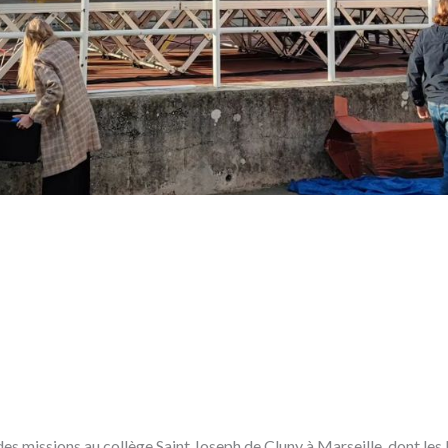
es missions au collège Saint Joseph de Cluny à Marseille, dont les 