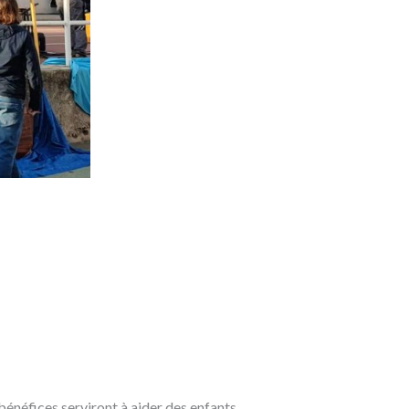
bénéfices serviront à aider des enfants