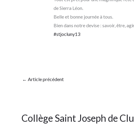
de Sierra Léon.
Belle et bonne journée à tous.
Bien dans notre devise : savoir, être, agi
#stjocluny13
←
Article précédent
Collège Saint Joseph de Cl