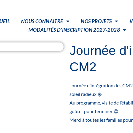
UEIL
NOUS CONNAÎTRE
NOS PROJETS
V
MODALITÉS D’INSCRIPTION 2027-2028
Journée d'i
CM2
Journée d’intégration des CM2 
soleil radieux ☀️
Au programme, visite de l’étab
goûter pour terminer 😋
Merci à toutes les familles pou