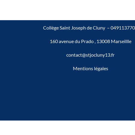
Collège Saint Joseph de Cluny –
049113770
160 avenue du Prado , 13008 Marseillle
contact@stjocluny13.fr
Mentions légales