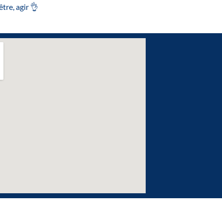
être, agir 👌