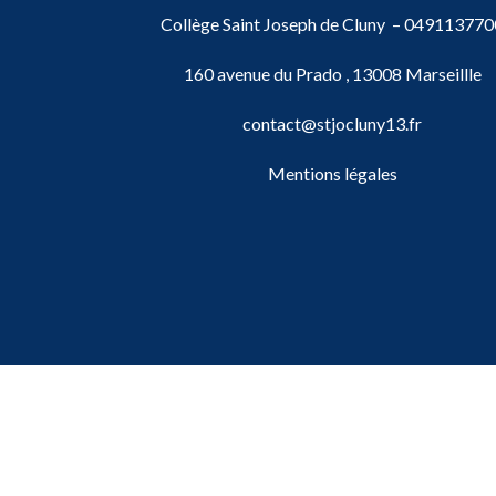
Collège Saint Joseph de Cluny –
049113770
160 avenue du Prado , 13008 Marseillle
contact@stjocluny13.fr
Mentions légales