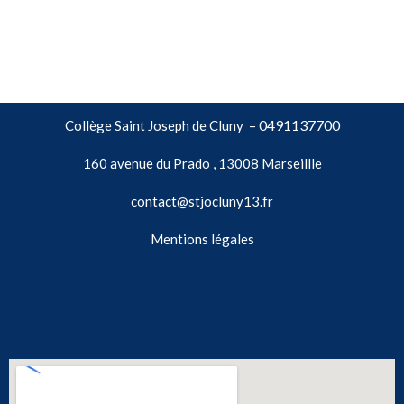
0491137700
Collège Saint Joseph de Cluny –
160 avenue du Prado , 13008 Marseillle
contact@stjocluny13.fr
Mentions légales